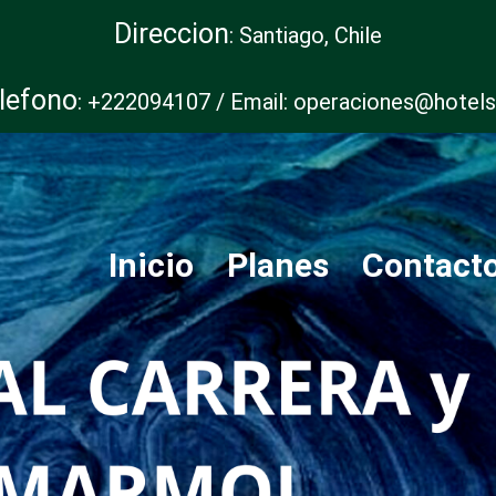
Direccion
: Santiago, Chile
lefono
: +222094107 / Email: operaciones@hotels
Inicio
Planes
Contact