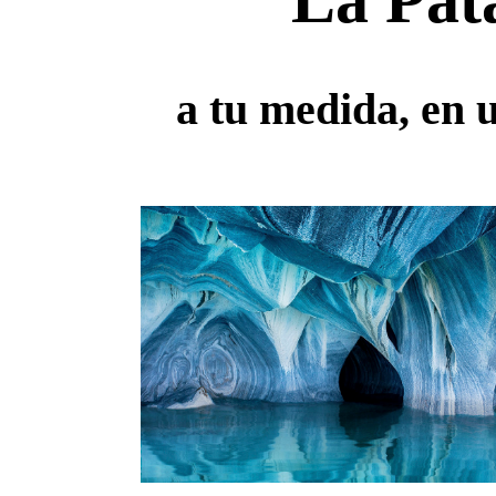
"La Pat
a tu medida, en 
Aqui